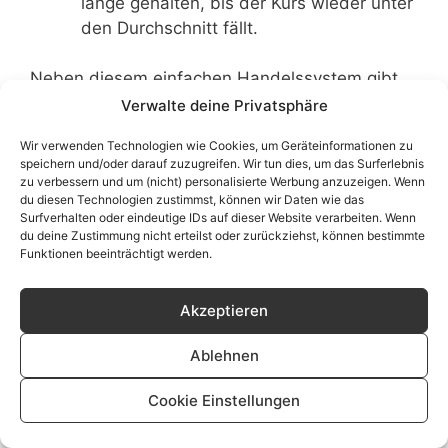
lange gehalten, bis der Kurs wieder unter
den Durchschnitt fällt.
Neben diesem einfachen Handelssystem gibt
es weitere Systeme, die zwei oder noch mehr
Verwalte deine Privatsphäre
gleitende Durchschnitte nutzen. Mehr dazu
Wir verwenden Technologien wie Cookies, um Geräteinformationen zu
erfahren Sie im Artikel
Moving Average
speichern und/oder darauf zuzugreifen. Wir tun dies, um das Surferlebnis
Crossovers.
zu verbessern und um (nicht) personalisierte Werbung anzuzeigen. Wenn
du diesen Technologien zustimmst, können wir Daten wie das
Surfverhalten oder eindeutige IDs auf dieser Website verarbeiten. Wenn
du deine Zustimmung nicht erteilst oder zurückziehst, können bestimmte
Funktionen beeinträchtigt werden.
Technische Indikatoren und
Kerzenformationen
Akzeptieren
Ablehnen
Neben dem direkten Einsatz als Handelssystem
Cookie Einstellungen
werden gleitende Durchschnitte auch dazu