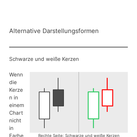
Alternative Darstellungsformen
Schwarze und weiße Kerzen
Wenn
die
Kerze
n in
einem
Chart
nicht
in
Farbe
Rechte Seite: Schwarze und weiße Kerzen