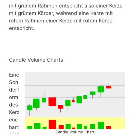
mit grünem Rahmen entspricht also einer Kerze
mit grünem Körper, während eine Kerze mit
rotem Rahmen einer Kerze mit rotem Körper
entspricht.
Candle Volume Charts
Eine
Son
derf
orm
des
Kerz
enc
hart
Candle Volume Chart