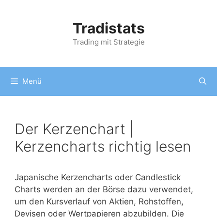
Zum
Inhalt
Tradistats
springen
Trading mit Strategie
Menü
Der Kerzenchart |
Kerzencharts richtig lesen
Japanische Kerzencharts oder Candlestick
Charts werden an der Börse dazu verwendet,
um den Kursverlauf von Aktien, Rohstoffen,
Devisen oder Wertpapieren abzubilden. Die