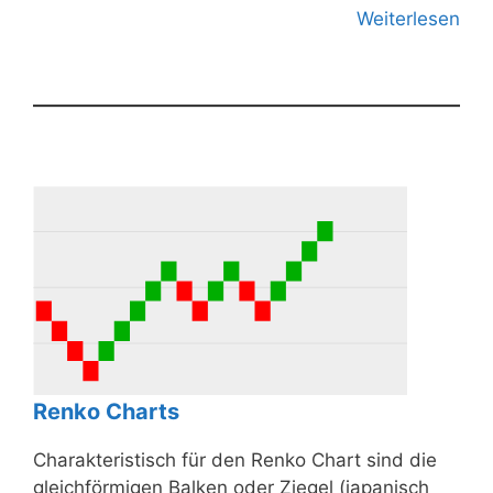
Weiterlesen
Renko Charts
Charakteristisch für den Renko Chart sind die
gleichförmigen Balken oder Ziegel (japanisch