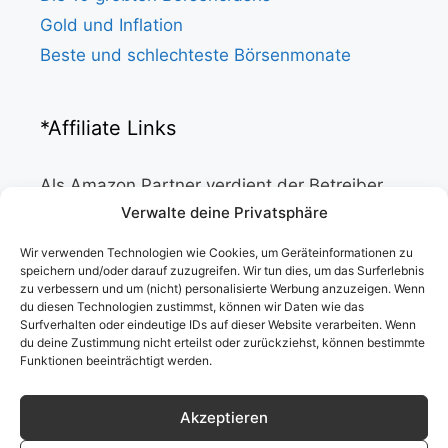
Gold und Inflation
Beste und schlechteste Börsenmonate
*Affiliate Links
Als Amazon Partner verdient der Betreiber
dieser Website an qualifizierten Verkäufen.
Verwalte deine Privatsphäre
Wir verwenden Technologien wie Cookies, um Geräteinformationen zu
Info
speichern und/oder darauf zuzugreifen. Wir tun dies, um das Surferlebnis
zu verbessern und um (nicht) personalisierte Werbung anzuzeigen. Wenn
du diesen Technologien zustimmst, können wir Daten wie das
Startseite
Surfverhalten oder eindeutige IDs auf dieser Website verarbeiten. Wenn
du deine Zustimmung nicht erteilst oder zurückziehst, können bestimmte
Datenschutzerklärung
Funktionen beeinträchtigt werden.
Impressum
Haftungsausschluss
Akzeptieren
About