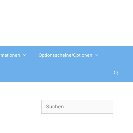
rmationen
Optionsscheine/Optionen
Suchen
nach: