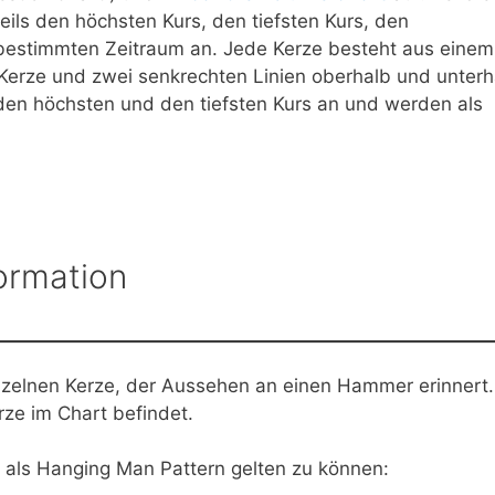
eils den höchsten Kurs, den tiefsten Kurs, den
 bestimmten Zeitraum an. Jede Kerze besteht aus einem
 Kerze und zwei senkrechten Linien oberhalb und unterh
den höchsten und den tiefsten Kurs an und werden als
ormation
nzelnen Kerze, der Aussehen an einen Hammer erinnert.
erze im Chart befindet.
m als Hanging Man Pattern gelten zu können: