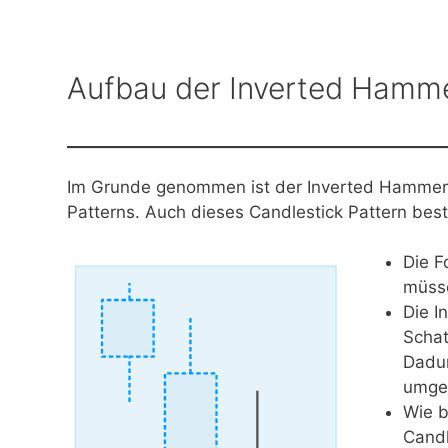
Aufbau der Inverted Hamm
Im Grunde genommen ist der Inverted Hammer l
Patterns. Auch dieses Candlestick Pattern beste
Die F
müsse
Die I
Schat
Dadur
umgek
Wie b
Candl