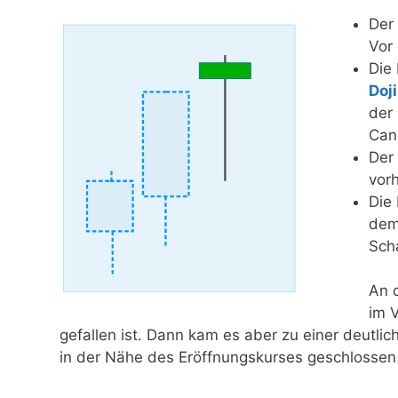
Der
Vor
Die
Doji
der 
Cand
Der 
vor
Die
dem
Scha
An 
im 
gefallen ist. Dann kam es aber zu einer deutl
in der Nähe des Eröffnungskurses geschlossen