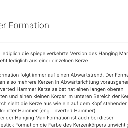
er Formation
ediglich die spiegelverkehrte Version des Hanging Ma
ht lediglich aus einer einzelnen Kerze.
ormation folgt immer auf einen Abwärtstrend. Der Form
n also mehrere Kerzen in Abwärtsrichtung vorausgehe
nverted Hammer Kerze selbst hat einen langen oberen
ten und einen kleinen Körper im unteren Bereich der Ke
ch sieht die Kerze aus wie ein auf dem Kopf stehender
ehrter Hammer (engl. Inverted Hammer).
ei der Hanging Man Formation ist auch bei dieser
estick Formation die Farbe des Kerzenkörpers unwichti