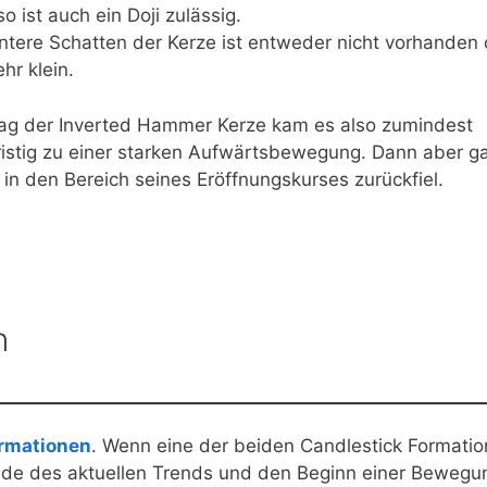
o ist auch ein Doji zulässig.
ntere Schatten der Kerze ist entweder nicht vorhanden
ehr klein.
g der Inverted Hammer Kerze kam es also zumindest
ristig zu einer starken Aufwärtsbewegung. Dann aber g
 in den Bereich seines Eröffnungskurses zurückfiel.
n
rmationen
. Wenn eine der beiden Candlestick Formati
Ende des aktuellen Trends und den Beginn einer Bewegu