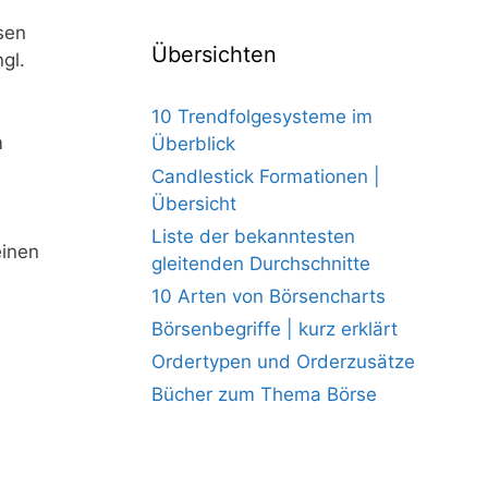
sen
Übersichten
gl.
10 Trendfolgesysteme im
m
Überblick
Candlestick Formationen |
Übersicht
Liste der bekanntesten
einen
gleitenden Durchschnitte
10 Arten von Börsencharts
Börsenbegriffe | kurz erklärt
Ordertypen und Orderzusätze
Bücher zum Thema Börse