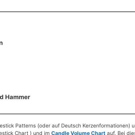
n
nd Hammer
stick Patterns (oder auf Deutsch Kerzenformationen) 
estick Chart ) und im
Candle Volume Chart
auf. Bei die