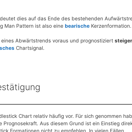
 deutet dies auf das Ende des bestehenden Aufwärtstr
 Man Pattern ist also eine
bearische
Kerzenformation.
eines Abwärtstrends voraus und prognostiziert
steige
isches
Chartsignal.
estätigung
estick Chart relativ häufig vor. Für sich genommen ha
 Prognosekraft. Aus diesem Grund ist ein Einstieg dire
ck Formationen nicht zu empfehlen. In vielen Fällen