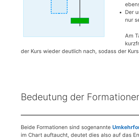
ebens
Der u
nur s
Am Ta
kurzf
der Kurs wieder deutlich nach, sodass der Kurs
Bedeutung der Formatione
Beide Formationen sind sogenannte
Umkehrfo
im Chart auftaucht, deutet dies also auf das 