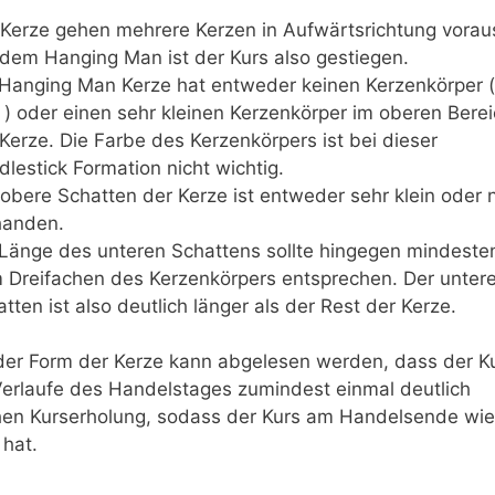
 Kerze gehen mehrere Kerzen in Aufwärtsrichtung vorau
 dem Hanging Man ist der Kurs also gestiegen.
 Hanging Man Kerze hat entweder keinen Kerzenkörper (
) oder einen sehr kleinen Kerzenkörper im oberen Bere
Kerze. Die Farbe des Kerzenkörpers ist bei dieser
lestick Formation nicht wichtig.
obere Schatten der Kerze ist entweder sehr klein oder n
handen.
 Länge des unteren Schattens sollte hingegen mindeste
 Dreifachen des Kerzenkörpers entsprechen. Der unter
tten ist also deutlich länger als der Rest der Kerze.
der Form der Kerze kann abgelesen werden, dass der K
Verlaufe des Handelstages zumindest einmal deutlich
ichen Kurserholung, sodass der Kurs am Handelsende wi
 hat.