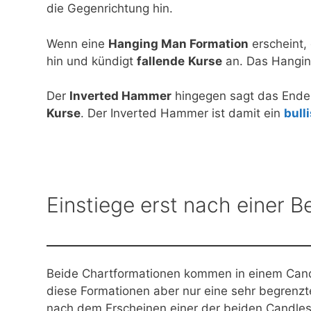
die Gegenrichtung hin.
Wenn eine
Hanging Man Formation
erscheint,
hin und kündigt
fallende
Kurse
an. Das Hanging
Der
Inverted Hammer
hingegen sagt das Ende 
Kurse
. Der Inverted Hammer ist damit ein
bull
Einstiege erst nach einer B
Beide Chartformationen kommen in einem Candl
diese Formationen aber nur eine sehr begrenzte
nach dem Erscheinen einer der beiden Candlesti