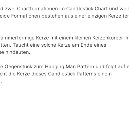
d zwei Chartformationen im Candlestick Chart und wei
ide Formationen bestehen aus einer einzigen Kerze (en
 hammerförmige Kerze mit einem kleinen Kerzenkörper i
tten. Taucht eine solche Kerze am Ende eines
se hindeuten.
che Gegenstück zum Hanging Man Pattern und folgt auf 
cht die Kerze dieses Candlestick Patterns einem
.