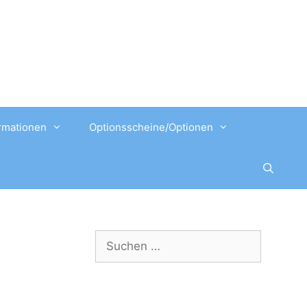
rmationen
Optionsscheine/Optionen
Suchen
nach: