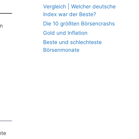
Vergleich | Welcher deutsche
Index war der Beste?
Die 10 größten Börsencrashs
en
Gold und Inflation
Beste und schlechteste
Börsenmonate
ete