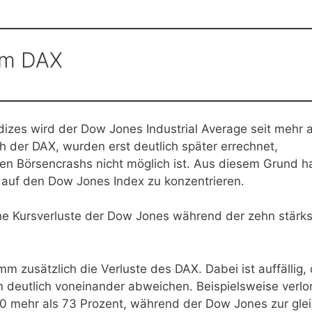
im DAX
izes wird der Dow Jones Industrial Average seit mehr a
h der DAX, wurden erst deutlich später errechnet,
eren Börsencrashs nicht möglich ist. Aus diesem Grund 
e auf den Dow Jones Index zu konzentrieren.
e Kursverluste der Dow Jones während der zehn stärk
m zusätzlich die Verluste des DAX. Dabei ist auffällig,
en deutlich voneinander abweichen. Beispielsweise verlo
 mehr als 73 Prozent, während der Dow Jones zur gle