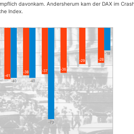
 glimpflich davonkam. Andersherum kam der DAX im Cras
che Index.