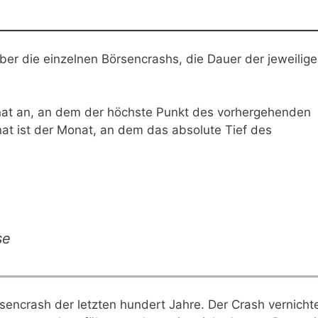
ber die einzelnen Börsencrashs, die Dauer der jeweilig
nat an, an dem der höchste Punkt des vorhergehenden
at ist der Monat, an dem das absolute Tief des
se
encrash der letzten hundert Jahre. Der Crash vernicht