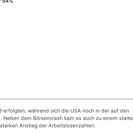
– 54%
 erfolgten, während sich die USA noch in der auf den
n. Neben dem Börsencrash kam es auch zu einem stark
starken Anstieg der Arbeitslosenzahlen.