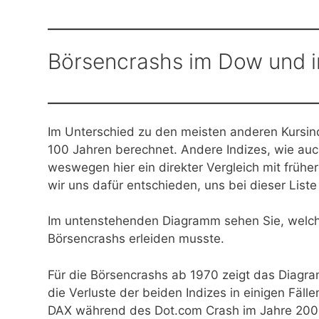
Börsencrashs im Dow und 
Im Unterschied zu den meisten anderen Kursind
100 Jahren berechnet. Andere Indizes, wie auc
weswegen hier ein direkter Vergleich mit früh
wir uns dafür entschieden, uns bei dieser List
Im untenstehenden Diagramm sehen Sie, welch
Börsencrashs erleiden musste.
Für die Börsencrashs ab 1970 zeigt das Diagram
die Verluste der beiden Indizes in einigen Fäll
DAX während des Dot.com Crash im Jahre 2000