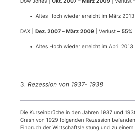
Dow Jones |
Okt. 2007 – März 2009
| Verlust
Altes Hoch wieder erreicht im März 2013
DAX |
Dez. 2007 – März 2009
| Verlust –
55
%
Altes Hoch wieder erreicht im April 2013
3.
Rezession von 1937- 1938
Die Kurseinbrüche in den Jahren 1937 und 1938
Crash von 1929 folgenden Rezession befande
Einbruch der Wirtschaftsleistung und zu einem 