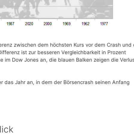
fferenz zwischen dem höchsten Kurs vor dem Crash und
fferenz ist zur besseren Vergleichbarkeit in Prozent
te im Dow Jones an, die blauen Balken zeigen die Verlu
r das Jahr an, in dem der Börsencrash seinen Anfang
lick