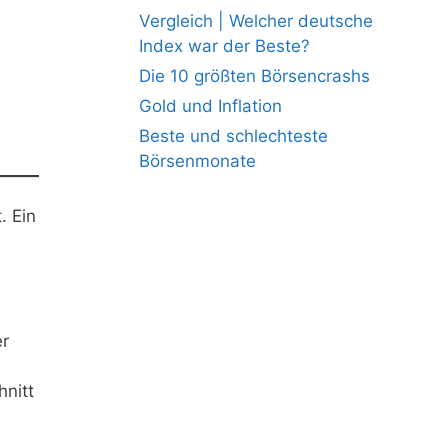
Vergleich | Welcher deutsche
Index war der Beste?
Die 10 größten Börsencrashs
Gold und Inflation
Beste und schlechteste
Börsenmonate
. Ein
er
nitt