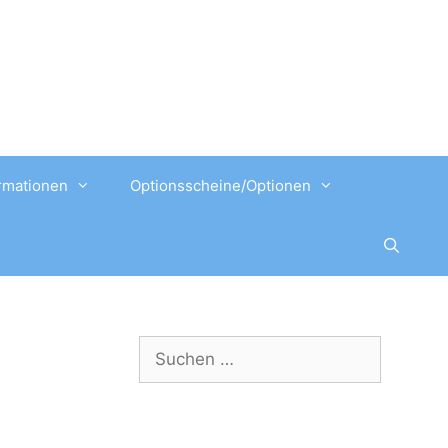
rmationen
Optionsscheine/Optionen
Suchen
nach: