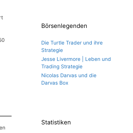
rt
Börsenlegenden
 50
Die Turtle Trader und ihre
e
Strategie
Jesse Livermore | Leben und
Trading Strategie
Nicolas Darvas und die
Darvas Box
Statistiken
ten