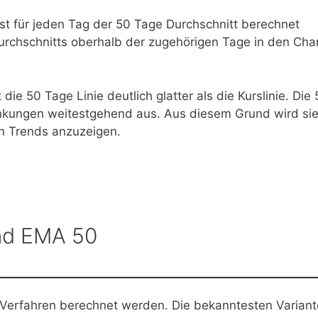
t für jeden Tag der 50 Tage Durchschnitt berechnet
rchschnitts oberhalb der zugehörigen Tage in den Cha
ie 50 Tage Linie deutlich glatter als die Kurslinie. Die
wankungen weitestgehend aus. Aus diesem Grund wird si
en Trends anzuzeigen.
nd EMA 50
n Verfahren berechnet werden. Die bekanntesten Varian