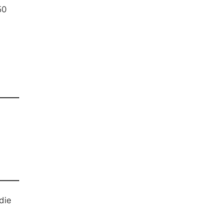
50
die