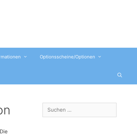
rmationen
Optionsscheine/Optionen
on
Suchen
nach:
Die