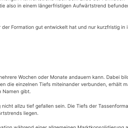
Aktie also in einem längerfristigen Aufwärtstrend befunde
 der Formation gut entwickelt hat und nur kurzfristig in i
e mehrere Wochen oder Monate andauern kann. Dabei bi
en die einzelnen Tiefs miteinander verbunden, erhält 
en Namen gibt.
cht allzu tief gefallen sein. Die Tiefs der Tassenforma
rtstrends liegen.
ation während einer allgemeinen Marktkonsolidierung a