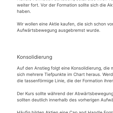
weiter fort. Vor der Formation sollte sich die 
haben.
Wir wollen eine Aktie kaufen, die sich schon vor
Aufwärtsbewegung ausgebremst wurde.
Konsolidierung
Auf den Anstieg folgt eine Konsolidierung, di
sich mehrere Tiefpunkte im Chart heraus. Werd
die tassenförmige Linie, die der Formation ihr
Der Kurs sollte während der Abwärtsbewegung ni
sollten deutlich innerhalb des vorherigen Aufwä
Häufig bilden Aktien eine Cap and Handle Form