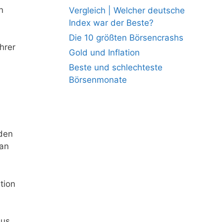
n
Vergleich | Welcher deutsche
Index war der Beste?
Die 10 größten Börsencrashs
hrer
Gold und Inflation
Beste und schlechteste
Börsenmonate
lden
man
tion
us.