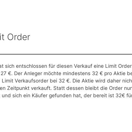
it Order
t sich entschlossen für diesen Verkauf eine Limit Order
t 27 €. Der Anleger möchte mindestens 32 € pro Aktie be
e Limit Verkaufsorder bei 32 €. Die Aktie wird daher nich
 Zeitpunkt verkauft. Statt dessen bleibt die Order nu
t und sich ein Käufer gefunden hat, der bereit ist 32€ fü