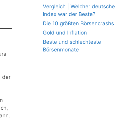
Vergleich | Welcher deutsche
Index war der Beste?
Die 10 größten Börsencrashs
Gold und Inflation
Beste und schlechteste
Börsenmonate
urs
, der
en
sch,
ann.