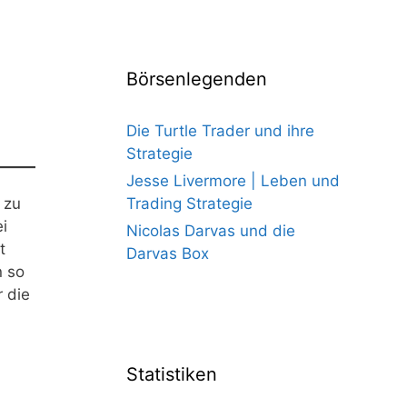
Börsenlegenden
Die Turtle Trader und ihre
Strategie
Jesse Livermore | Leben und
 zu
Trading Strategie
i
Nicolas Darvas und die
t
Darvas Box
n so
r die
Statistiken