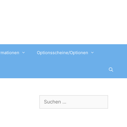
rmationen
Optionsscheine/Optionen
Suchen
nach: