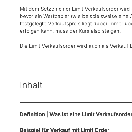
Mit dem Setzen einer Limit Verkaufsorder
wird 
bevor ein Wertpapier (wie beispielsweise eine A
festgelegte Verkaufspreis liegt dabei immer üb
erfolgen kann, muss der Kurs also steigen.
Die Limit Verkaufsorder wird auch als Verkauf L
Inhalt
Definition | Was ist eine Limit Verkaufsorder
Beispiel für Verkauf mit Limit Order