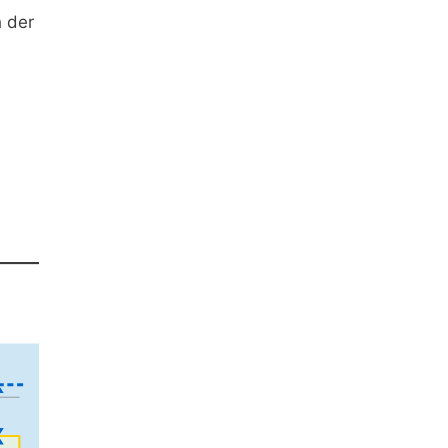
h der