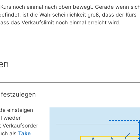
r Kurs noch einmal nach oben bewegt. Gerade wenn sic
findet, ist die Wahrscheinlichkeit groß, dass der Kurs
s das Verkaufslimit noch einmal erreicht wird.
en
 festzulegen
ade einsteigen
l wieder
t Verkaufsorder
auch als
Take