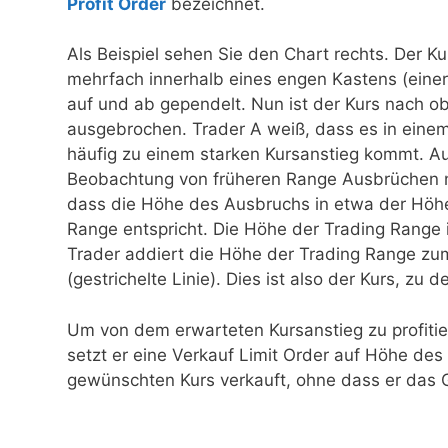
Profit Order
bezeichnet.
Als Beispiel sehen Sie den Chart rechts. Der Kur
mehrfach innerhalb eines engen Kastens (eine
auf und ab gependelt. Nun ist der Kurs nach o
ausgebrochen. Trader A weiß, dass es in einem
häufig zu einem starken Kursanstieg kommt. Au
Beobachtung von früheren Range Ausbrüchen n
dass die Höhe des Ausbruchs in etwa der Höh
Range entspricht. Die Höhe der Trading Range i
Trader addiert die Höhe der Trading Range zu
(gestrichelte Linie). Dies ist also der Kurs, zu
Um von dem erwarteten Kursanstieg zu profitier
setzt er eine Verkauf Limit Order auf Höhe des
gewünschten Kurs verkauft, ohne dass er das 