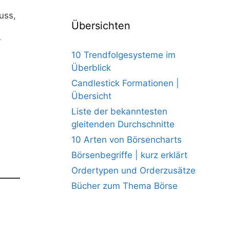
uss,
Übersichten
r
10 Trendfolgesysteme im
Überblick
Candlestick Formationen |
Übersicht
Liste der bekanntesten
gleitenden Durchschnitte
10 Arten von Börsencharts
Börsenbegriffe | kurz erklärt
Ordertypen und Orderzusätze
Bücher zum Thema Börse