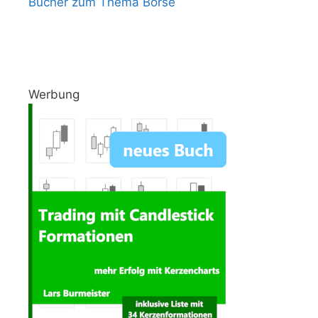
Bücher zum Thema Börse
Werbung