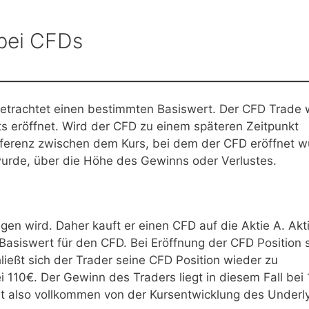
 bei CFDs
betrachtet einen bestimmten Basiswert. Der CFD Trade 
s eröffnet. Wird der CFD zu einem späteren Zeitpunkt
ifferenz zwischen dem Kurs, bei dem der CFD eröffnet 
urde, über die Höhe des Gewinns oder Verlustes.
igen wird. Daher kauft er einen CFD auf die Aktie A. Akt
 Basiswert für den CFD. Bei Eröffnung der CFD Position 
ließt sich der Trader seine CFD Position wieder zu
i 110€. Der Gewinn des Traders liegt in diesem Fall bei
st also vollkommen von der Kursentwicklung des Underl