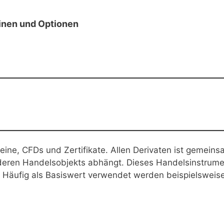
inen und Optionen
eine, CFDs und Zertifikate. Allen Derivaten ist gemeins
nderen Handelsobjekts abhängt. Dieses Handelsinstrume
. Häufig als Basiswert verwendet werden beispielsweis