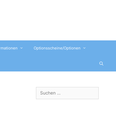
rmationen
Optionsscheine/Optionen
Suchen
nach: