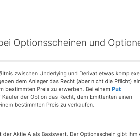
 bei Optionsscheinen und Option
ältnis zwischen Underlying und Derivat etwas komplexe
eben dem Anleger das Recht (aber nicht die Pflicht) ei
em bestimmten Preis zu erwerben. Bei einem
Put
r Käufer der Option das Recht, dem Emittenten einen
einem bestimmten Preis zu verkaufen.
t der Aktie A als Basiswert. Der Optionsschein gibt ihm