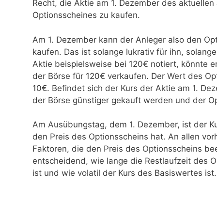
Recht, die Aktie am 1. Dezember des aktuellen
Optionsscheines zu kaufen.
Am 1. Dezember kann der Anleger also den Opti
kaufen. Das ist solange lukrativ für ihn, solan
Aktie beispielsweise bei 120€ notiert, könnte 
der Börse für 120€ verkaufen. Der Wert des Opt
10€. Befindet sich der Kurs der Aktie am 1. De
der Börse günstiger gekauft werden und der Opt
Am Ausübungstag, dem 1. Dezember, ist der Kurs
den Preis des Optionsscheins hat. An allen vo
Faktoren, die den Preis des Optionsscheins be
entscheidend, wie lange die Restlaufzeit des Op
ist und wie volatil der Kurs des Basiswertes ist.