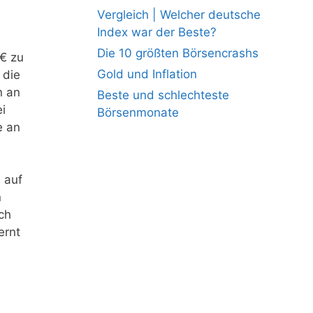
Vergleich | Welcher deutsche
Index war der Beste?
Die 10 größten Börsencrashs
0€ zu
Gold und Inflation
 die
n an
Beste und schlechteste
i
Börsenmonate
e an
 auf
n
ch
ernt