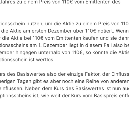
 Jahres zu einem Preis von 110€ vom Emittenten des
onsschein nutzen, um die Aktie zu einem Preis von 11
ge die Aktie am ersten Dezember über 110€ notiert. Wenn
er die Aktie bei 110€ vom Emittenten kaufen und sie dan
ionsscheins am 1. Dezember liegt in diesem Fall also be
zember hingegen unterhalb von 110€, so könnte die Akti
ionsschein ist wertlos.
 des Basiswertes also der einzige Faktor, der Einfluss
rherigen Tagen gibt es aber noch eine Reihe von andere
einflussen. Neben dem Kurs des Basiswertes ist nun au
tionsscheins ist, wie weit der Kurs vom Basispreis entf