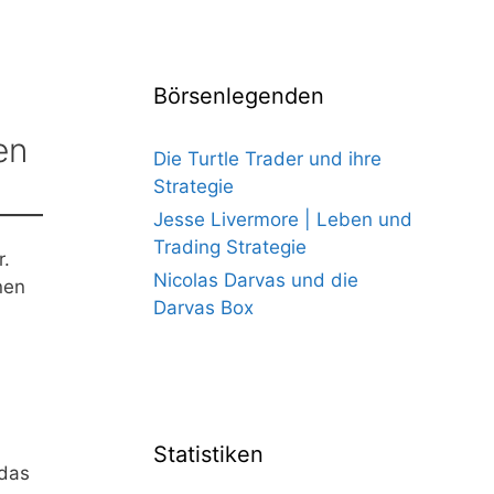
Börsenlegenden
en
Die Turtle Trader und ihre
Strategie
Jesse Livermore | Leben und
Trading Strategie
r.
Nicolas Darvas und die
nen
Darvas Box
Statistiken
 das