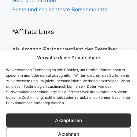
Gold und Inflation
Beste und schlechteste Börsenmonate
*Affiliate Links
Als Amazon Partner verdient der Betreiber
dieser Website an qualifizierten Verkäufen.
Verwalte deine Privatsphäre
Wir verwenden Technologien wie Cookies, um Geräteinformationen zu
Info
speichern und/oder darauf zuzugreifen. Wir tun dies, um das Surferlebnis
zu verbessern und um (nicht) personalisierte Werbung anzuzeigen. Wenn
du diesen Technologien zustimmst, können wir Daten wie das
Startseite
Surfverhalten oder eindeutige IDs auf dieser Website verarbeiten. Wenn
du deine Zustimmung nicht erteilst oder zurückziehst, können bestimmte
Datenschutzerklärung
Funktionen beeinträchtigt werden.
Impressum
Haftungsausschluss
Akzeptieren
About
Ablehnen