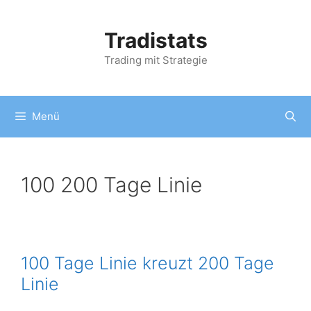
Zum
Inhalt
Tradistats
springen
Trading mit Strategie
Menü
100 200 Tage Linie
100 Tage Linie kreuzt 200 Tage
Linie