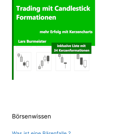
Börsenwissen
Was ist eine Bärenfalle ?