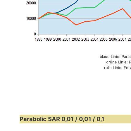
blaue Linie: Par
grüne Linie: 
rote Linie: En
Parabolic SAR 0,01 / 0,01 / 0,1