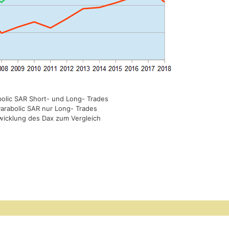
abolic SAR Short- und Long- Trades
Parabolic SAR nur Long- Trades
twicklung des Dax zum Vergleich