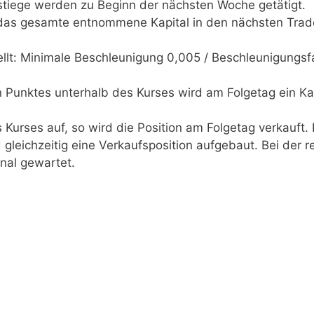
stiege werden zu Beginn der nächsten Woche getätigt.
d das gesamte entnommene Kapital in den nächsten Trad
ellt: Minimale Beschleunigung 0,005 / Beschleunigungsf
Punktes unterhalb des Kurses wird am Folgetag ein Ka
 Kurses auf, so wird die Position am Folgetag verkauft. 
 gleichzeitig eine Verkaufsposition aufgebaut. Bei der r
nal gewartet.