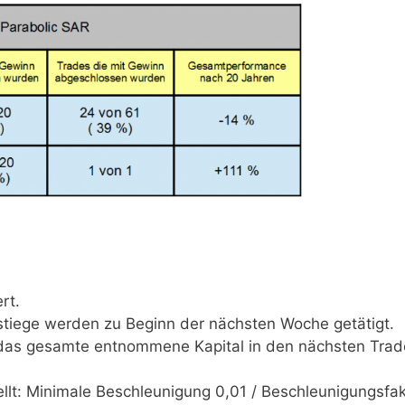
rt.
stiege werden zu Beginn der nächsten Woche getätigt.
d das gesamte entnommene Kapital in den nächsten Trad
ellt: Minimale Beschleunigung 0,01 / Beschleunigungsfak