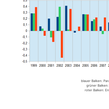
blauer Balken: Pa
grüner Balken:
roter Balken: E