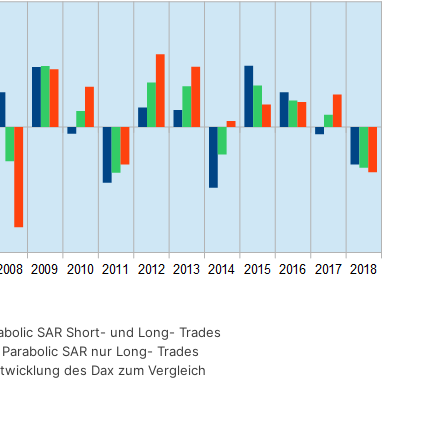
rabolic SAR Short- und Long- Trades
 Parabolic SAR nur Long- Trades
ntwicklung des Dax zum Vergleich