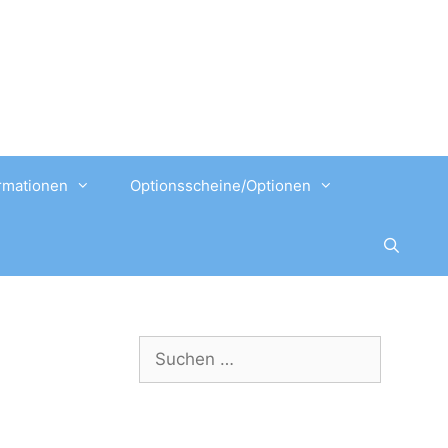
rmationen
Optionsscheine/Optionen
Suchen
nach: