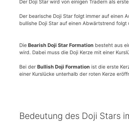
Der Doji Star wird von einigen Tradern als ers
Der bearische Doji Star folgt immer auf einen 
bullishe Doji Star auf einen Abwärtstrend folgt
Die
Bearish Doji Star Formation
besteht aus ein
wird. Dabei muss die Doji Kerze mit einer Kursl
Bei der
Bullish Doji Formation
ist die erste Ker
einer Kurslücke unterhalb der roten Kerze eröff
Bedeutung des Doji Stars i