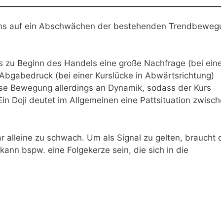
tens auf ein Abschwächen der bestehenden Trendbeweg
ss zu Beginn des Handels eine große Nachfrage (bei ein
 Abgabedruck (bei einer Kurslücke in Abwärtsrichtung)
ese Bewegung allerdings an Dynamik, sodass der Kurs
Ein Doji deutet im Allgemeinen eine Pattsituation zwisc
ar alleine zu schwach. Um als Signal zu gelten, braucht 
kann bspw. eine Folgekerze sein, die sich in die