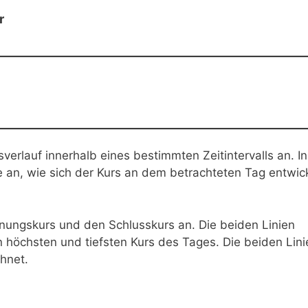
r
verlauf innerhalb eines bestimmten Zeitintervalls an. In
e an, wie sich der Kurs an dem betrachteten Tag entwic
fnungskurs und den Schlusskurs an. Die beiden Linien
 höchsten und tiefsten Kurs des Tages. Die beiden Lini
hnet.