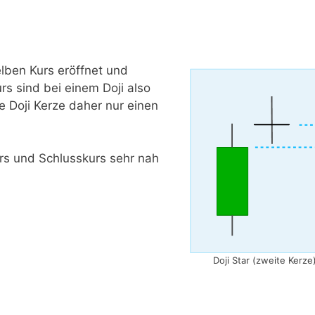
elben Kurs eröffnet und
s sind bei einem Doji also
ie Doji Kerze daher nur einen
urs und Schlusskurs sehr nah
Doji Star (zweite Kerze