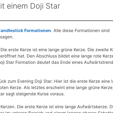
t einem Doji Star
andlestick Formationen
. Alle diese Formationen sind
ssagen.
Die erste Kerze ist eine lange grüne Kerze. Die zweite 
 eröffnet hat. Den Abschluss bildet eine lange rote Kerz
 Doji Star Formation deutet das Ende eines Aufwärtstren
ck zum Evening Doji Star. Hier ist die erste Kerze eine 
roten Kerze. Als letztes erscheint eine lange grüne Kerze
Star sagt steigende Kurse voraus.
Kerzen. Die erste Kerze ist eine lange Aufwärtskerze. D
rper im unteren Bereich und einem langen oberen Schatt