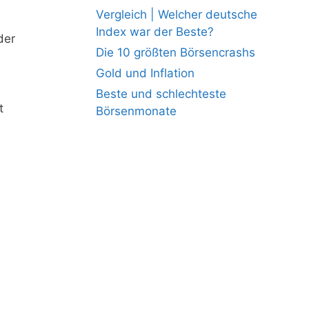
Vergleich | Welcher deutsche
Index war der Beste?
der
Die 10 größten Börsencrashs
Gold und Inflation
Beste und schlechteste
t
Börsenmonate