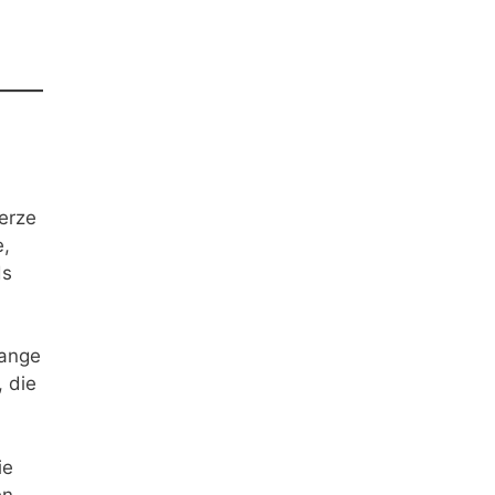
Kerze
e,
ds
lange
, die
ie
en.