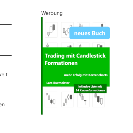
Werbung
kelt
en