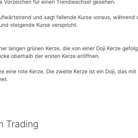
tes Vorzeichen für einen Trendwechsel gesehen.
Aufwärtstrend und sagt fallende Kurse voraus, während 
 und steigende Kurse verspricht.
er langen grünen Kerze, die von einer Doji Kerze gefolg
ücke oberhalb der ersten Kerze eröffnen.
ze eine rote Kerze. Die zweite Kerze ist ein Doji, das mit
net.
m Trading