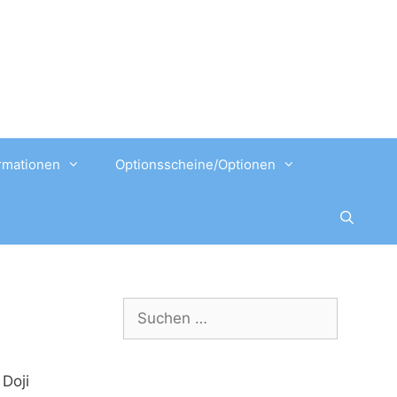
rmationen
Optionsscheine/Optionen
Suchen
nach:
 Doji